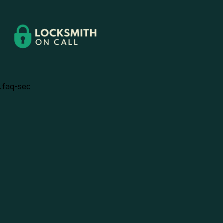
.faq-sec